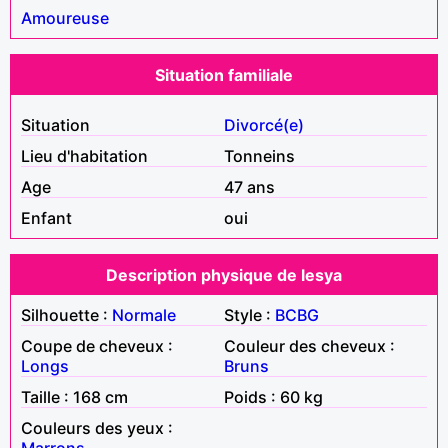
Amoureuse
Situation familiale
Situation
Divorcé(e)
Lieu d'habitation
Tonneins
Age
47 ans
Enfant
oui
Description physique de lesya
Silhouette :
Normale
Style :
BCBG
Coupe de cheveux :
Couleur des cheveux :
Longs
Bruns
Taille : 168 cm
Poids : 60 kg
Couleurs des yeux :
Marrons