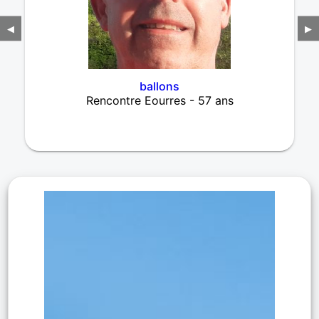
◀
▶
ballons
Rencontre Eourres - 57 ans