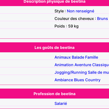
Description physique de beetina
Style :
Non renseigné
Couleur des cheveux :
Bruns
Poids : 59 kg
Les goûts de beetina
Animaux
Balade
Famille
Animation
Aventure
Classiqu
Jogging/Running
Salle de mu
Ambiance
Blues
Country
Profession de beetina
Salarié