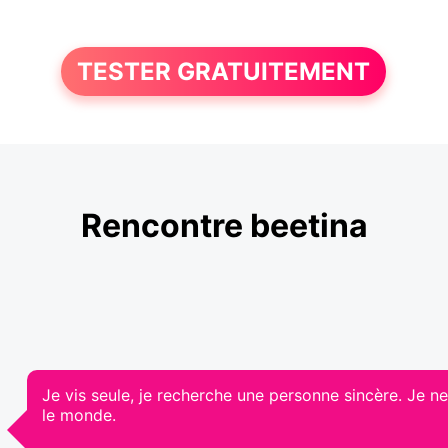
TESTER GRATUITEMENT
Rencontre beetina
Je vis seule, je recherche une personne sincère. Je n
le monde.