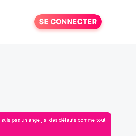
SE CONNECTER
e suis pas un ange j'ai des défauts comme tout