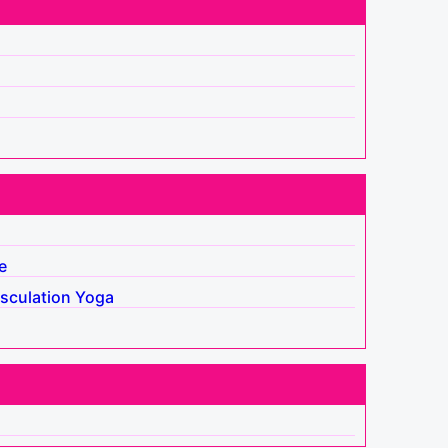
e
sculation
Yoga