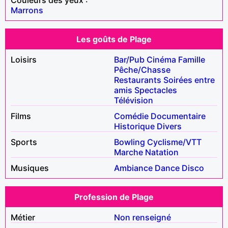
Marrons
Les goûts de Plage
Loisirs
Bar/Pub
Cinéma
Famille
Pêche/Chasse
Restaurants
Soirées entre
amis
Spectacles
Télévision
Films
Comédie
Documentaire
Historique
Divers
Sports
Bowling
Cyclisme/VTT
Marche
Natation
Musiques
Ambiance
Dance
Disco
Profession de Plage
Métier
Non renseigné