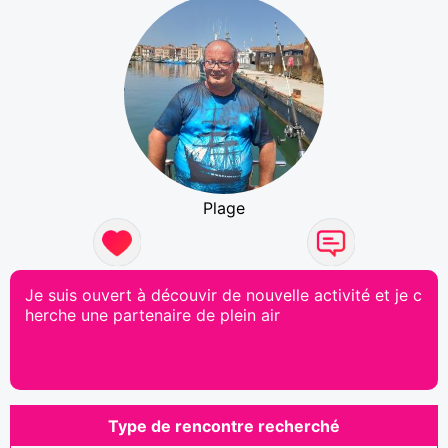
Plage
Je suis ouvert à découvir de nouvelle activité et je c
herche une partenaire de plein air
Type de rencontre recherché