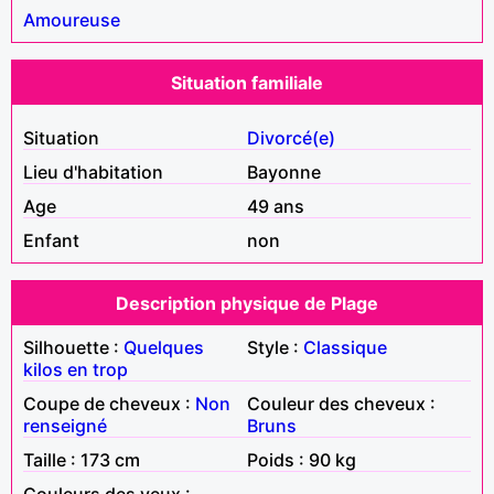
Amoureuse
Situation familiale
Situation
Divorcé(e)
Lieu d'habitation
Bayonne
Age
49 ans
Enfant
non
Description physique de Plage
Silhouette :
Quelques
Style :
Classique
kilos en trop
Coupe de cheveux :
Non
Couleur des cheveux :
renseigné
Bruns
Taille : 173 cm
Poids : 90 kg
Couleurs des yeux :