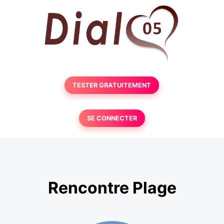
TESTER GRATUITEMENT
SE CONNECTER
Rencontre Plage