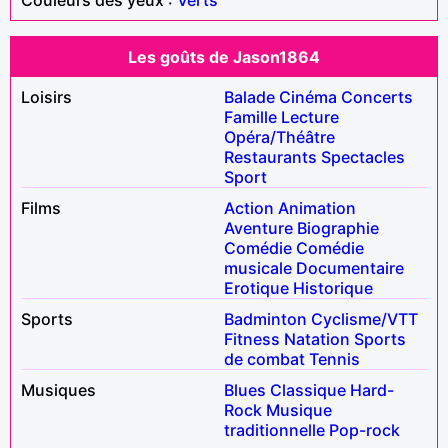
Les goûts de Jason1864
Loisirs
Balade
Cinéma
Concerts
Famille
Lecture
Opéra/Théâtre
Restaurants
Spectacles
Sport
Films
Action
Animation
Aventure
Biographie
Comédie
Comédie
musicale
Documentaire
Erotique
Historique
Sports
Badminton
Cyclisme/VTT
Fitness
Natation
Sports
de combat
Tennis
Musiques
Blues
Classique
Hard-
Rock
Musique
traditionnelle
Pop-rock