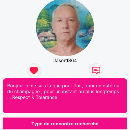
Jason1864
Bonjour je ne suis là que pour Toi , pour un café ou
du champagne , pour un instant ou plus longtemps
... Respect & Tolérance
Type de rencontre recherché