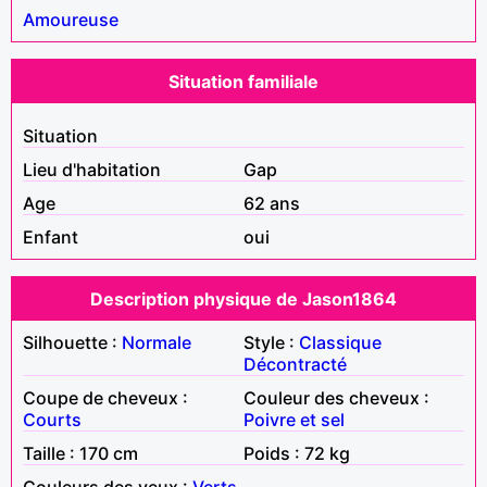
Amoureuse
Situation familiale
Situation
Lieu d'habitation
Gap
Age
62 ans
Enfant
oui
Description physique de Jason1864
Silhouette :
Normale
Style :
Classique
Décontracté
Coupe de cheveux :
Couleur des cheveux :
Courts
Poivre et sel
Taille : 170 cm
Poids : 72 kg
Couleurs des yeux :
Verts