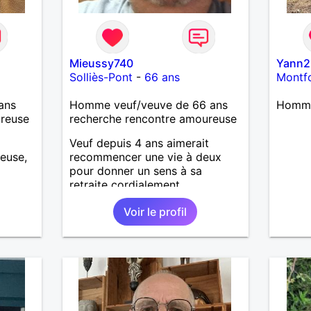
Mieussy740
Yann2
Solliès-Pont
-
66 ans
Montf
ans
Homme veuf/veuve de 66 ans
Homme
ureuse
recherche rencontre amoureuse
Veuf depuis 4 ans aimerait
euse,
recommencer une vie à deux
pour donner un sens à sa
retraite cordialement
Voir le profil