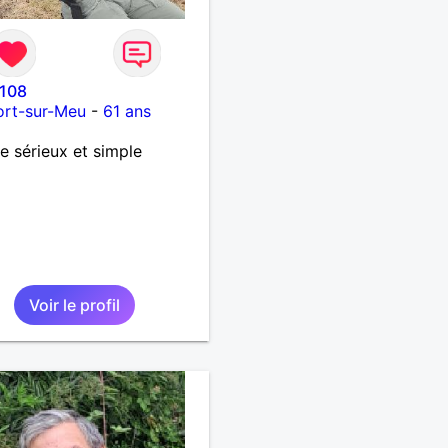
108
ort-sur-Meu
-
61 ans
 sérieux et simple
Voir le profil