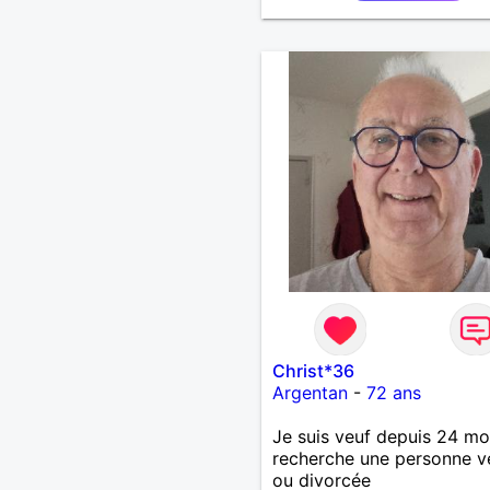
Christ*36
Argentan
-
72 ans
Je suis veuf depuis 24 moi
recherche une personne v
ou divorcée