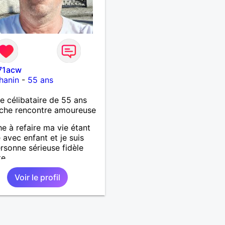
71acw
hanin
-
55 ans
célibataire de 55 ans
che rencontre amoureuse
e à refaire ma vie étant
 avec enfant et je suis
rsonne sérieuse fidèle
te
Voir le profil