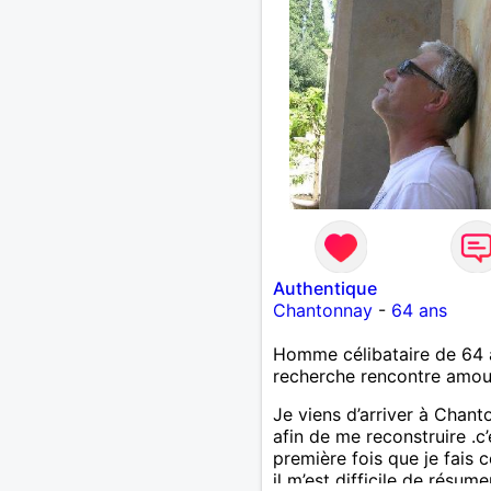
Authentique
Chantonnay
-
64 ans
Homme célibataire de 64 
recherche rencontre amo
Je viens d’arriver à Chan
afin de me reconstruire .c’
première fois que je fais c
il m’est difficile de résume