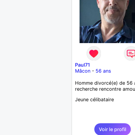
Paul71
Mâcon
-
56 ans
Homme divorcé(e) de 56 
recherche rencontre amo
Jeune célibataire
Voir le profil