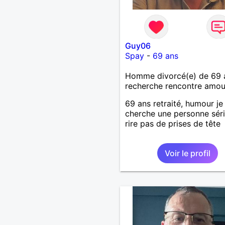
Guy06
Spay
-
69 ans
Homme divorcé(e) de 69 
recherche rencontre amo
69 ans retraité, humour je
cherche une personne séri
rire pas de prises de tête
Voir le profil