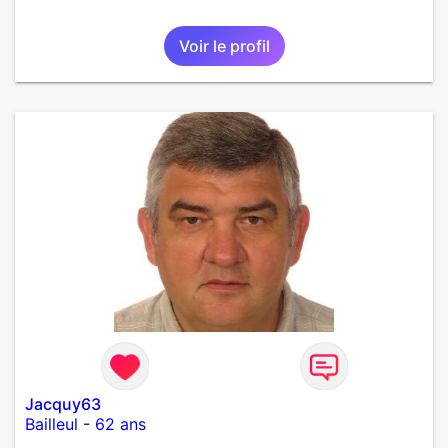
Voir le profil
Jacquy63
Bailleul
-
62 ans