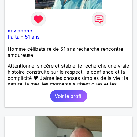
davidoche
Païta
-
51 ans
Homme célibataire de 51 ans recherche rencontre
amoureuse
Attentionné, sincère et stable, je recherche une vraie
histoire construite sur le respect, la confiance et la
complicité ❤️ J’aime les choses simples de la vie : la
nature, la mer, les moments authentiques et les
personnes au grand cœur 🌊🌿 Très câlin et
Voir le profil
affectueux, j’adore les petits moments de tendresse
et les calinous réguliers 😊❤️ La solitude finit parfois
par peser, alors si tu es en Nouvelle-Calédonie et
que tu crois encore à un amour vrai, prenons le
temps de discuter… et laissons l’avenir nous guider
🌹