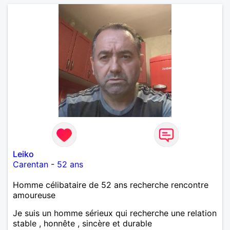
Leiko
Carentan
-
52 ans
Homme célibataire de 52 ans recherche rencontre
amoureuse
Je suis un homme sérieux qui recherche une relation
stable , honnête , sincère et durable