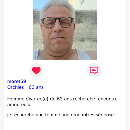
moret59
Orchies
-
62 ans
Homme divorcé(e) de 62 ans recherche rencontre
amoureuse
je recherche une femme une rencontres sérieuse