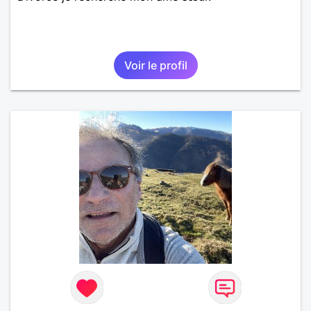
Voir le profil