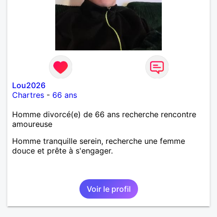
Lou2026
Chartres
-
66 ans
Homme divorcé(e) de 66 ans recherche rencontre
amoureuse
Homme tranquille serein, recherche une femme
douce et prête à s'engager.
Voir le profil