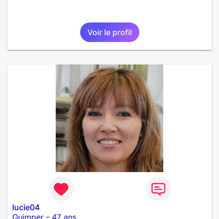
Voir le profil
lucie04
Quimper
-
47 ans