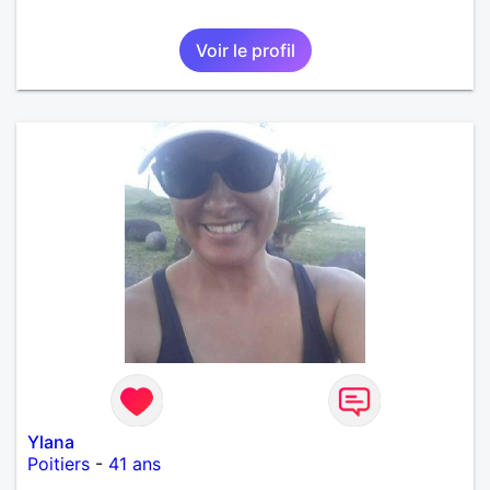
Voir le profil
Ylana
Poitiers
-
41 ans