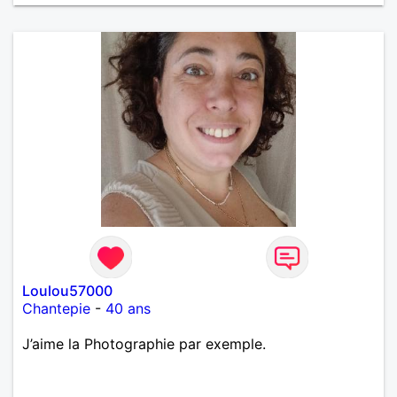
Loulou57000
Chantepie
-
40 ans
J’aime la Photographie par exemple.