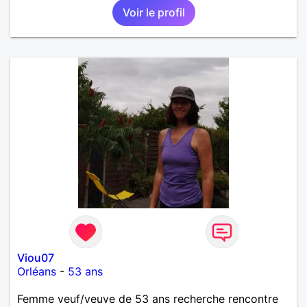
Voir le profil
Viou07
Orléans
-
53 ans
Femme veuf/veuve de 53 ans recherche rencontre