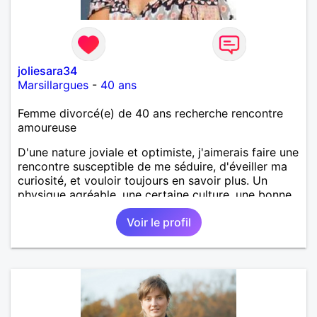
joliesara34
Marsillargues
-
40 ans
Femme divorcé(e) de 40 ans recherche rencontre
amoureuse
D'une nature joviale et optimiste, j'aimerais faire une
rencontre susceptible de me séduire, d'éveiller ma
curiosité, et vouloir toujours en savoir plus. Un
physique agréable, une certaine culture, une bonne
éducation, j'aimerais te rencontrer.
Voir le profil