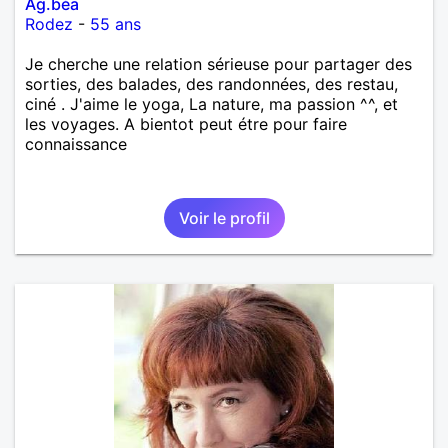
Ag.béa
Rodez
-
55 ans
Je cherche une relation sérieuse pour partager des
sorties, des balades, des randonnées, des restau,
ciné . J'aime le yoga, La nature, ma passion ^^, et
les voyages. A bientot peut étre pour faire
connaissance
Voir le profil