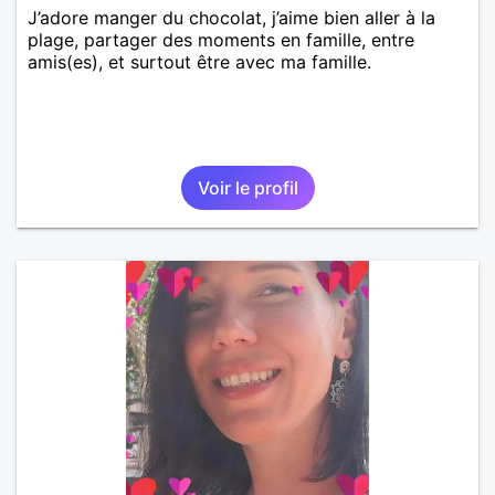
J’adore manger du chocolat, j’aime bien aller à la
plage, partager des moments en famille, entre
amis(es), et surtout être avec ma famille.
Voir le profil