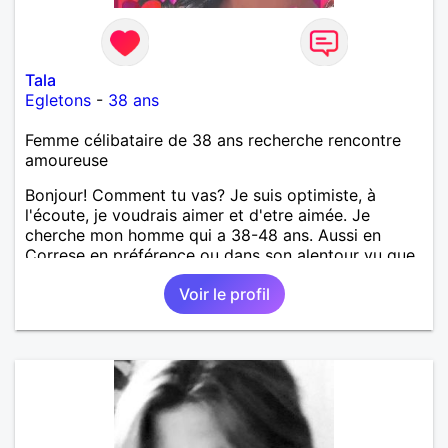
Tala
Egletons
-
38 ans
Femme célibataire de 38 ans recherche rencontre
amoureuse
Bonjour! Comment tu vas? Je suis optimiste, à
l'écoute, je voudrais aimer et d'etre aimée. Je
cherche mon homme qui a 38-48 ans. Aussi en
Correse en préférence ou dans son alentour vu que
je travaille en CDI et je ne peux pas souvent
Voir le profil
voyager loin. Merci. Bon chance à tout le monde.