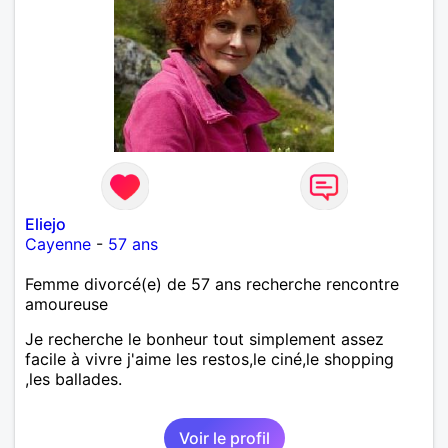
Eliejo
Cayenne
-
57 ans
Femme divorcé(e) de 57 ans recherche rencontre
amoureuse
Je recherche le bonheur tout simplement assez
facile à vivre j'aime les restos,le ciné,le shopping
,les ballades.
Voir le profil