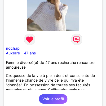
nochapi
Auxerre
-
47 ans
Femme divorcé(e) de 47 ans recherche rencontre
amoureuse
Croqueuse de la vie à plein dent et consciente de
l'immense chance de vivre celle qui m'a été
"donnée". En possession de toutes ses facultés
mentales et physiques. Célibataire mais pas
solitaire, je mène une vie bien remplie. Je ne suis
Voir le profil
pas sur ce site par dépit, ni en tant que
représentatrice de la Femme Divorcée Mal dans sa