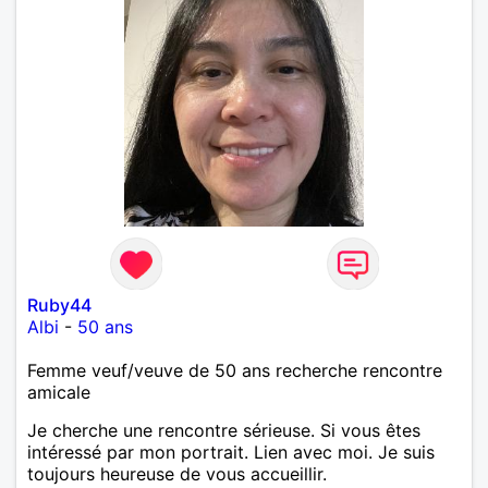
Ruby44
Albi
-
50 ans
Femme veuf/veuve de 50 ans recherche rencontre
amicale
Je cherche une rencontre sérieuse. Si vous êtes
intéressé par mon portrait. Lien avec moi. Je suis
toujours heureuse de vous accueillir.