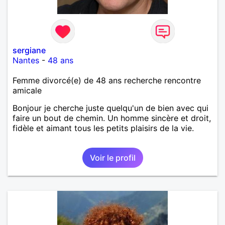
sergiane
Nantes
-
48 ans
Femme divorcé(e) de 48 ans recherche rencontre
amicale
Bonjour je cherche juste quelqu'un de bien avec qui
faire un bout de chemin. Un homme sincère et droit,
fidèle et aimant tous les petits plaisirs de la vie.
Voir le profil