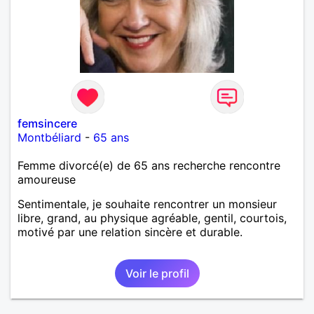
femsincere
Montbéliard
-
65 ans
Femme divorcé(e) de 65 ans recherche rencontre
amoureuse
Sentimentale, je souhaite rencontrer un monsieur
libre, grand, au physique agréable, gentil, courtois,
motivé par une relation sincère et durable.
Voir le profil