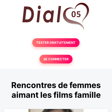
TESTER GRATUITEMENT
SE CONNECTER
Rencontres de femmes
aimant les films famille