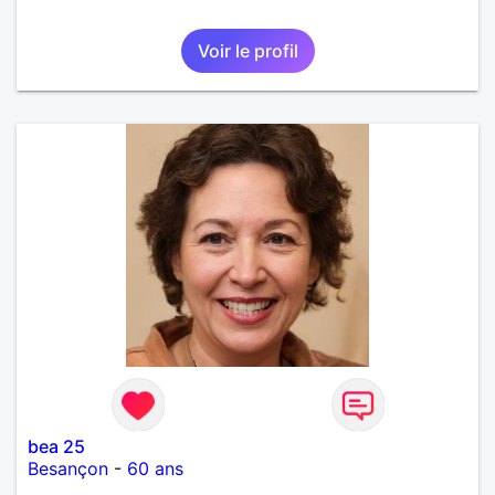
Voir le profil
bea 25
Besançon
-
60 ans